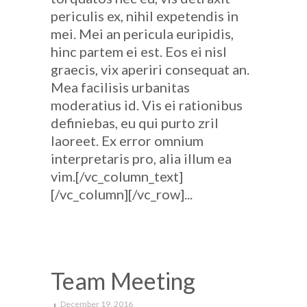
periculis ex, nihil expetendis in
mei. Mei an pericula euripidis,
hinc partem ei est. Eos ei nisl
graecis, vix aperiri consequat an.
Mea facilisis urbanitas
moderatius id. Vis ei rationibus
definiebas, eu qui purto zril
laoreet. Ex error omnium
interpretaris pro, alia illum ea
vim.[/vc_column_text]
[/vc_column][/vc_row]...
Team Meeting
December 19, 2016