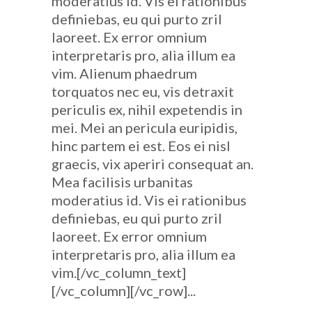
moderatius id. Vis ei rationibus
definiebas, eu qui purto zril
laoreet. Ex error omnium
interpretaris pro, alia illum ea
vim. Alienum phaedrum
torquatos nec eu, vis detraxit
periculis ex, nihil expetendis in
mei. Mei an pericula euripidis,
hinc partem ei est. Eos ei nisl
graecis, vix aperiri consequat an.
Mea facilisis urbanitas
moderatius id. Vis ei rationibus
definiebas, eu qui purto zril
laoreet. Ex error omnium
interpretaris pro, alia illum ea
vim.[/vc_column_text]
[/vc_column][/vc_row]...