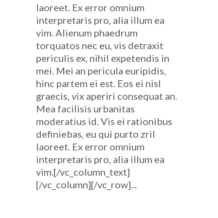
laoreet. Ex error omnium
interpretaris pro, alia illum ea
vim. Alienum phaedrum
torquatos nec eu, vis detraxit
periculis ex, nihil expetendis in
mei. Mei an pericula euripidis,
hinc partem ei est. Eos ei nisl
graecis, vix aperiri consequat an.
Mea facilisis urbanitas
moderatius id. Vis ei rationibus
definiebas, eu qui purto zril
laoreet. Ex error omnium
interpretaris pro, alia illum ea
vim.[/vc_column_text]
[/vc_column][/vc_row]...