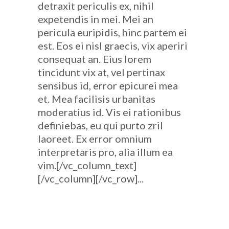
detraxit periculis ex, nihil
expetendis in mei. Mei an
pericula euripidis, hinc partem ei
est. Eos ei nisl graecis, vix aperiri
consequat an. Eius lorem
tincidunt vix at, vel pertinax
sensibus id, error epicurei mea
et. Mea facilisis urbanitas
moderatius id. Vis ei rationibus
definiebas, eu qui purto zril
laoreet. Ex error omnium
interpretaris pro, alia illum ea
vim.[/vc_column_text]
[/vc_column][/vc_row]...