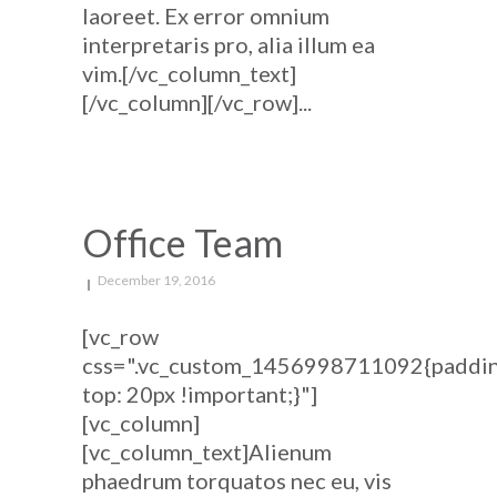
laoreet. Ex error omnium
interpretaris pro, alia illum ea
vim.[/vc_column_text]
[/vc_column][/vc_row]...
Office Team
December 19, 2016
[vc_row
css=".vc_custom_1456998711092{paddi
top: 20px !important;}"]
[vc_column]
[vc_column_text]Alienum
phaedrum torquatos nec eu, vis