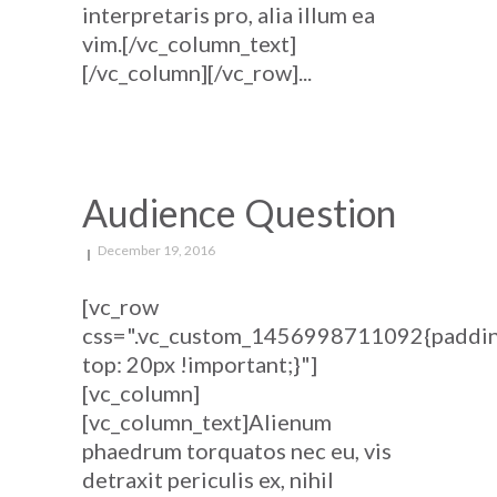
interpretaris pro, alia illum ea
vim.[/vc_column_text]
[/vc_column][/vc_row]...
Audience Question
December 19, 2016
[vc_row
css=".vc_custom_1456998711092{paddi
top: 20px !important;}"]
[vc_column]
[vc_column_text]Alienum
phaedrum torquatos nec eu, vis
detraxit periculis ex, nihil