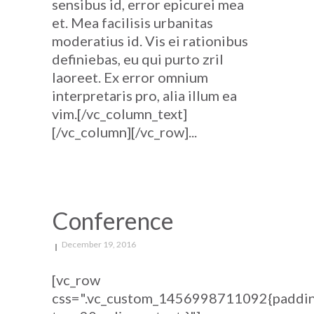
sensibus id, error epicurei mea
et. Mea facilisis urbanitas
moderatius id. Vis ei rationibus
definiebas, eu qui purto zril
laoreet. Ex error omnium
interpretaris pro, alia illum ea
vim.[/vc_column_text]
[/vc_column][/vc_row]...
Conference
December 19, 2016
[vc_row
css=".vc_custom_1456998711092{paddi