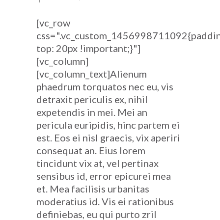
[vc_row
css=".vc_custom_1456998711092{paddi
top: 20px !important;}"]
[vc_column]
[vc_column_text]Alienum
phaedrum torquatos nec eu, vis
detraxit periculis ex, nihil
expetendis in mei. Mei an
pericula euripidis, hinc partem ei
est. Eos ei nisl graecis, vix aperiri
consequat an. Eius lorem
tincidunt vix at, vel pertinax
sensibus id, error epicurei mea
et. Mea facilisis urbanitas
moderatius id. Vis ei rationibus
definiebas, eu qui purto zril