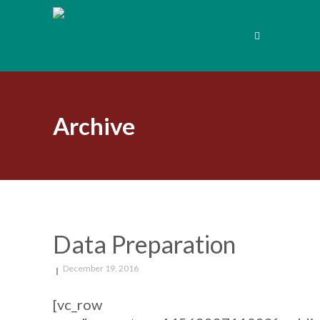
Archive
Data Preparation
December 19, 2016
[vc_row