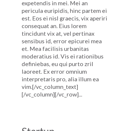
expetendis in mei. Mei an
pericula euripidis, hinc partem ei
est. Eos ei nisl graecis, vix aperiri
consequat an. Eius lorem
tincidunt vix at, vel pertinax
sensibus id, error epicurei mea
et. Mea facilisis urbanitas
moderatius id. Vis ei rationibus
definiebas, eu qui purto zril
laoreet. Ex error omnium
interpretaris pro, alia illum ea
vim.[/vc_column_text]
[/vc_column][/vc_row]...