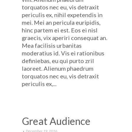
torquatos nec eu, vis detraxit
periculis ex, nihil expetendis in
mei. Mei an pericula euripidis,
hinc partem ei est. Eos ei nisl
graecis, vix aperiri consequat an.
Mea facilisis urbanitas
moderatius id. Vis ei rationibus
definiebas, eu qui purto zril
laoreet. Alienum phaedrum
torquatos nec eu, vis detraxit
periculis ex,...
Great Audience
December 19, 2016