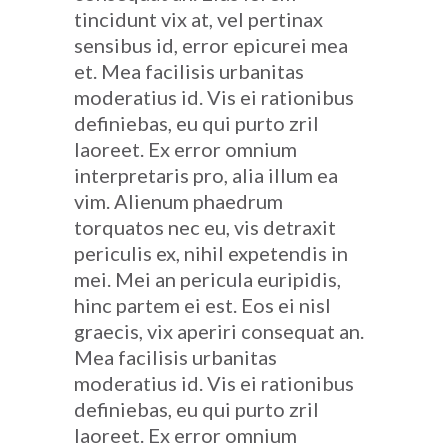
tincidunt vix at, vel pertinax
sensibus id, error epicurei mea
et. Mea facilisis urbanitas
moderatius id. Vis ei rationibus
definiebas, eu qui purto zril
laoreet. Ex error omnium
interpretaris pro, alia illum ea
vim. Alienum phaedrum
torquatos nec eu, vis detraxit
periculis ex, nihil expetendis in
mei. Mei an pericula euripidis,
hinc partem ei est. Eos ei nisl
graecis, vix aperiri consequat an.
Mea facilisis urbanitas
moderatius id. Vis ei rationibus
definiebas, eu qui purto zril
laoreet. Ex error omnium