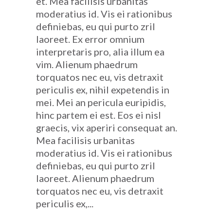
et. Mea facilisis urbanitas
moderatius id. Vis ei rationibus
definiebas, eu qui purto zril
laoreet. Ex error omnium
interpretaris pro, alia illum ea
vim. Alienum phaedrum
torquatos nec eu, vis detraxit
periculis ex, nihil expetendis in
mei. Mei an pericula euripidis,
hinc partem ei est. Eos ei nisl
graecis, vix aperiri consequat an.
Mea facilisis urbanitas
moderatius id. Vis ei rationibus
definiebas, eu qui purto zril
laoreet. Alienum phaedrum
torquatos nec eu, vis detraxit
periculis ex,...